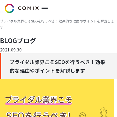
TOP
blog
ブライダル業界こそSEOを行うべき！効果的な理由やポイントを解説しま
サービス
す
BLOG
ブログ
プレスリリース
2021.09.30
会社概要
ブライダル業界こそSEOを行うべき！効果
代表挨拶
的な理由やポイントを解説します
役員紹介
企業理念
コミクスアカデミー