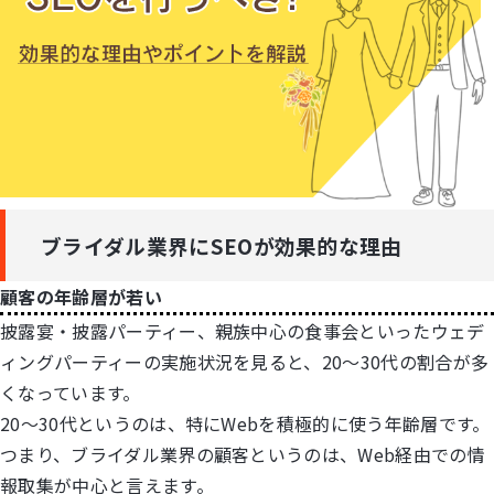
LINE登録
お問い合わせ
ブライダル業界にSEOが効果的な理由
顧客の年齢層が若い
披露宴・披露パーティー、親族中心の食事会といったウェデ
ィングパーティーの実施状況を見ると、20～30代の割合が多
くなっています。
20～30代というのは、特にWebを積極的に使う年齢層です。
つまり、ブライダル業界の顧客というのは、Web経由での情
報取集が中心と言えます。