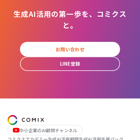
生成AI活用の第一歩を、コミクス
と。
お問い合わせ
LINE登録
中小企業のAI顧問チャンネル
コミクスアカデミー
生成AI活用顧問
生成AI活用支援パック