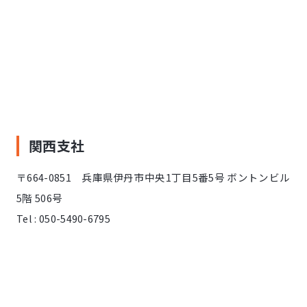
関西支社
〒664-0851 兵庫県伊丹市中央1丁目5番5号 ボントンビル
5階 506号
Tel : 050-5490-6795