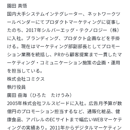
園田 真悟
国内大手システムインテグレーター、ネットワークツ
ールベンダーにてプロダクトマーケティングに従事し
たのち、2017年シルバーエッグ・テクノロジー（株）
に入社。ブランディング、プロダクト企画などを手掛
ける。現在はマーケティング部副部長としてプロモー
ション業務を統括し、PRから顧客提案まで一貫したマ
ーケティング・コミュニケーション施策の企画・運用
を担当している。
株式会社コミクス
執行役員
廣田 岳海（ひろた たけうみ）
2005年株式会社フルスピードに入社。広告月予算が数
億円のプロモーション担当するなど、通販化粧品、健
康食品、アパレルのECサイトまで幅広いWEBマーケテ
ィングの実績あり。2011年からデジタルマーケティン