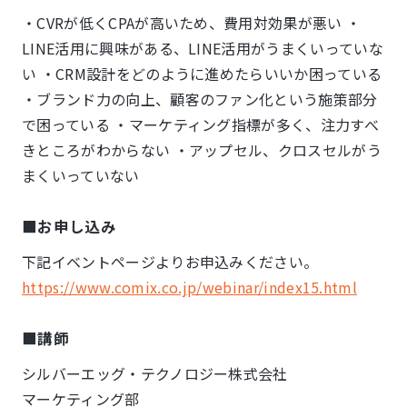
・CVRが低くCPAが高いため、費用対効果が悪い ・
LINE活用に興味がある、LINE活用がうまくいっていな
い ・CRM設計をどのように進めたらいいか困っている
・ブランド力の向上、顧客のファン化という施策部分
で困っている ・マーケティング指標が多く、注力すべ
きところがわからない ・アップセル、クロスセルがう
まくいっていない
■お申し込み
下記イベントページよりお申込みください。
https://www.comix.co.jp/webinar/index15.html
■講師
シルバーエッグ・テクノロジー株式会社
マーケティング部