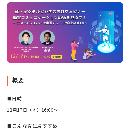
概要
■日時
12月17日（木）16:00～
■こんな方におすすめ