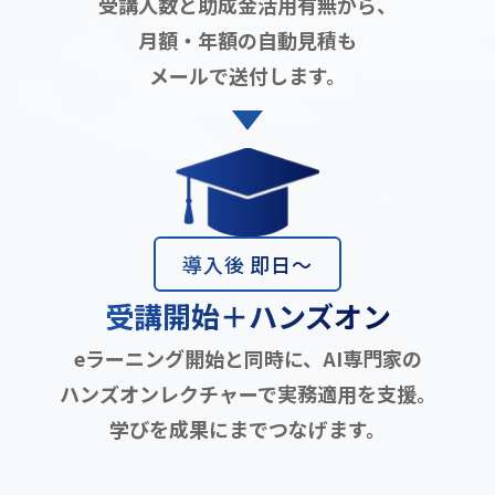
受講人数と助成金活用有無から、
月額・年額の自動見積も
メールで送付します。
導入後 即日〜
受講開始＋ハンズオン
eラーニング開始と同時に、AI専門家の
ハンズオンレクチャーで実務適用を支援。
学びを成果にまでつなげます。