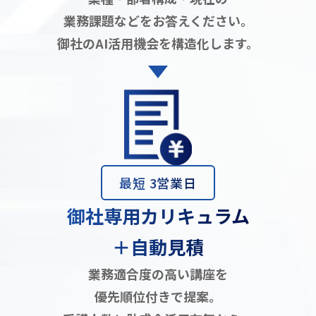
業務課題などをお答えください。
御社のAI活用機会を構造化します。
最短 3営業日
御社専用カリキュラム
＋自動見積
業務適合度の高い講座を
優先順位付きで提案。