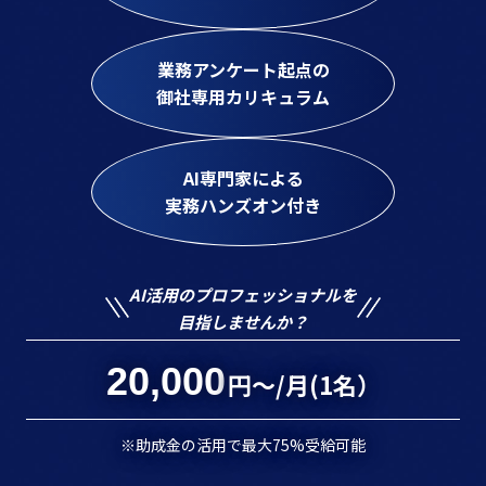
業務アンケート起点の
御社専用カリキュラム
AI専門家による
実務ハンズオン付き
AI活用のプロフェッショナルを
目指しませんか？
20,000
円〜/月(1名）
※助成金の活用で最大75%受給可能