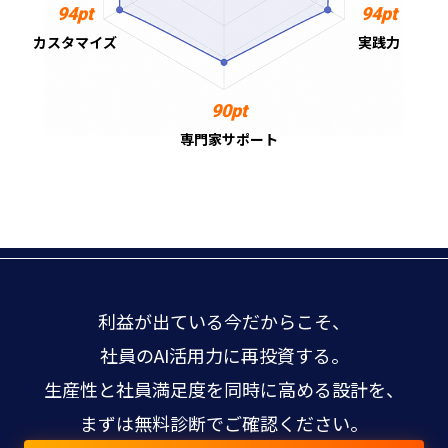
94pt
94pt
カスタマイズ
実践力
90pt
専門家サポート
利益が出ている今だからこそ、
社員のAI活用力に再投資する。
生産性と社員満足度を同時に高める設計を、
まずは無料診断でご確認ください。