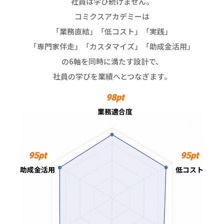
社員は学び続けません。
コミクスアカデミーは
「業務直結」「低コスト」「実践」
「専門家伴走」「カスタマイズ」「助成金活用」
の6軸を同時に満たす設計で、
社員の学びを業績へとつなぎます。
98pt
業務適合度
95pt
95pt
助成金活用
低コスト