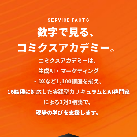
SERVICE FACTS
数字で見る、
コミクスアカデミー
。
コミクスアカデミーは、
生成AI・マーケティング
・DXなど1,100講座を揃え、
16職種に対応した実践型カリキュラムとAI専門家
による1対1相談で、
現場の学びを支援します。