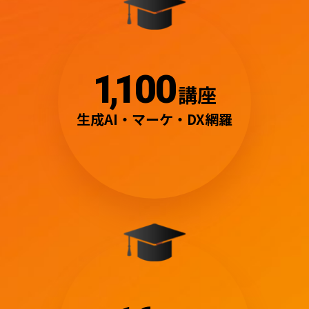
1
,
100
講座
生成AI・マーケ・DX網羅