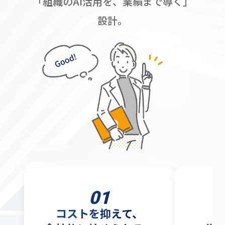
「組織のAI活用を、業績まで導く」
設計。
01
コストを抑えて、