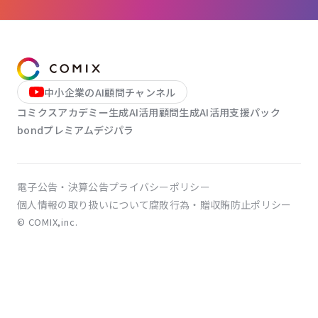
LINE登録
お問い合わせ
中小企業のAI顧問チャンネル
コミクスアカデミー
生成AI活用顧問
生成AI活用支援パック
bondプレミアム
デジパラ
電子公告・決算公告
プライバシーポリシー
個人情報の取り扱いについて
腐敗行為・贈収賄防止ポリシー
© COMIX,inc.