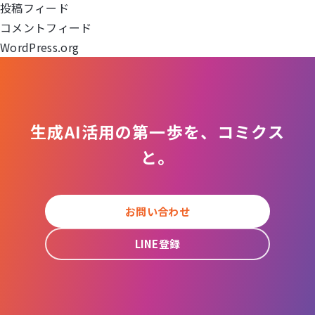
投稿フィード
ョ
コメントフィード
WordPress.org
ン
生成AI活用の第一歩を、コミクス
と。
お問い合わせ
LINE登録