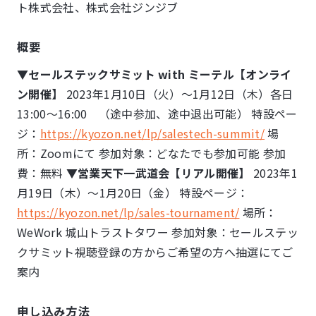
ト株式会社、株式会社ジンジブ
概要
▼セールステックサミット with ミーテル【オンライ
ン開催】
2023年1月10日（火）～1月12日（木）各日
13:00～16:00 （途中参加、途中退出可能） 特設ペー
ジ：
https://kyozon.net/lp/salestech-summit/
場
所：Zoomにて 参加対象：どなたでも参加可能 参加
費：無料
▼営業天下一武道会【リアル開催】
2023年1
月19日（木）～1月20日（金） 特設ページ：
https://kyozon.net/lp/sales-tournament/
場所：
WeWork 城山トラストタワー 参加対象：セールステッ
クサミット視聴登録の方からご希望の方へ抽選にてご
案内
申し込み方法