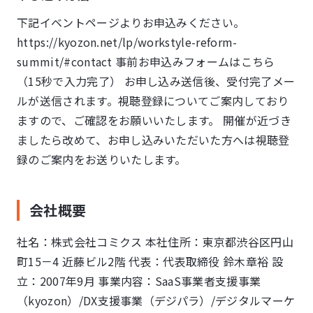
下記イベントページよりお申込みください。
https://kyozon.net/lp/workstyle-reform-
summit/#contact 事前お申込みフォームはこちら
（15秒で入力完了） お申し込み送信後、受付完了メー
ルが送信されます。視聴登録についてご案内しており
ますので、ご確認をお願いいたします。 開催が近づき
ましたら改めて、お申し込みいただいた方へは視聴登
録のご案内をお送りいたします。
会社概要
社名：株式会社コミクス 本社住所：東京都渋⾕区円⼭
町15－4 近藤ビル2階 代表：代表取締役 鈴⽊章裕 設
⽴：2007年9⽉ 事業内容：SaaS事業者支援事業
（kyozon）/DX支援事業（デジパラ）/デジタルマーケ