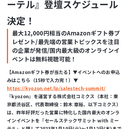
ーテル』登壇スケジュール
決定！
最大12,000円相当のAmazonギフト券プ
レゼント/最先端の営業トピックスを注目
の企業が発信/国内最大級のオンラインイ
ベントは無料視聴可能！
【Amazonギフト券が当たる】▼イベントへのお申込
みはこちら（15秒で入力完！）▼
https://kyozon.net/lp/salestech-summit/
『kyozon』を運営する株式会社コミクス（本社：東
京都渋⾕区、代表取締役：鈴⽊ 章裕、以下コミクス）
は、昨年好評だった営業に特化した国内最大のオンラ
インイベントを『セールステックサミット with ミー
テル』と題して2023年1月10日(火)〜1月12日(木)まで