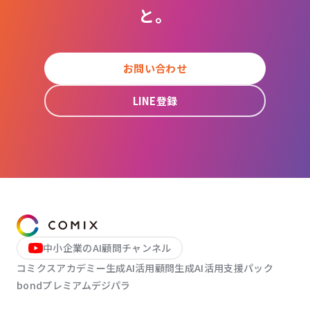
と。
お問い合わせ
LINE登録
中小企業のAI顧問チャンネル
コミクスアカデミー
生成AI活用顧問
生成AI活用支援パック
bondプレミアム
デジパラ