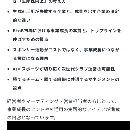
き「生産性向上」の考え方
生成AI活用が失敗する企業と、成果を出す企業の決定
的な違い
BtoB市場における事業成長の本質と、トップラインを
伸ばすための視点
スポンサー活動がコストではなく、事業成長につなが
る投資になる理由
AI×スポーツが切り拓く次世代クラブ運営の可能性
勝てるチーム・勝てる組織に共通するマネジメントの
視点
経営者やマーケティング・営業担当者の方にとって、
事業成長のヒントやAI活用の実践的なアイデアが満載
の内容となっています。