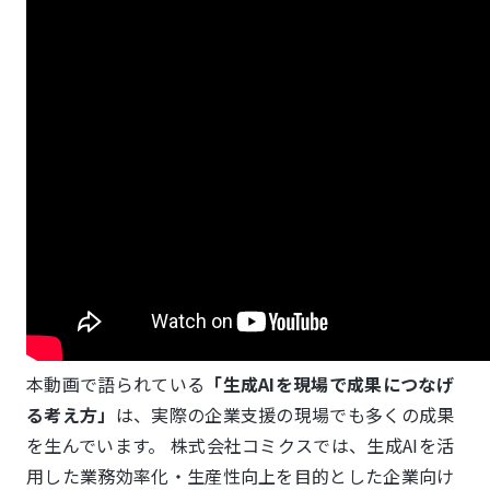
本動画で語られている
「生成AIを現場で成果につなげ
る考え方」
は、実際の企業支援の現場でも多くの成果
を生んでいます。
株式会社コミクスでは、生成AIを活
用した業務効率化・生産性向上を目的とした企業向け