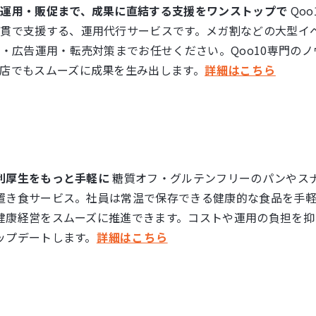
ら運用・販促まで、成果に直結する支援をワンストップで
Qo
通貫で支援する、運用代行サービスです。メガ割などの大型イ
携・広告運用・転売対策までお任せください。Qoo10専門の
店でもスムーズに成果を生み出します。
詳細はこちら
利厚生をもっと手軽に
糖質オフ・グルテンフリーのパンやス
置き食サービス。社員は常温で保存できる健康的な食品を手
健康経営をスムーズに推進できます。コストや運用の負担を抑
ップデートします。
詳細はこちら