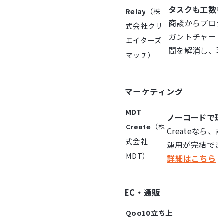
タスクも工数
Relay
（株
商談からプロ
式会社クリ
ガントチャー
エイターズ
間を解消し、
マッチ）
マーケティング
MDT
ノーコードで
Create
（株
Createな
式会社
運用が完結で
MDT）
詳細はこちら
EC・通販
Qoo10立ち上