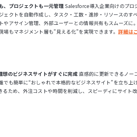
も、プロジェクトも一元管理
Salesforce導入企業向けの
ジェクトを自動作成し、タスク・工数・進捗・リソースのすべ
トやアサイン管理、外部ユーザーとの情報共有もスムーズに
現場もマネジメント層も”見える化”を実現できます。
詳細は
理想のビジネスサイトがすぐに完成
直感的に更新できるノーコ
ら、誰でも簡単に“おしゃれで本格的なビジネスサイト”を立ち
きるため、外注コストや時間を削減し、スピーディにサイト改