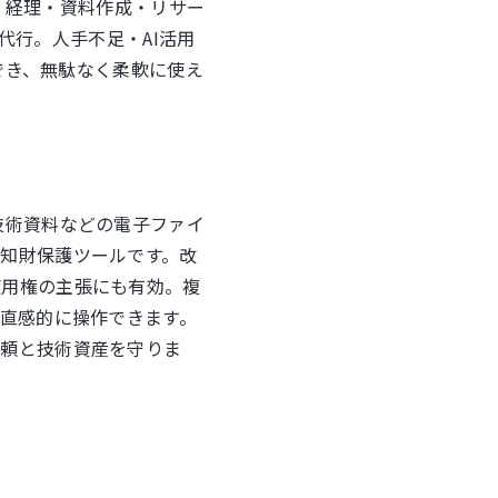
ト
経理・資料作成・リサー
代行。人手不足・AI活用
でき、無駄なく柔軟に使え
技術資料などの電子ファイ
知財保護ツールです。改
使用権の主張にも有効。複
も直感的に操作できます。
信頼と技術資産を守りま