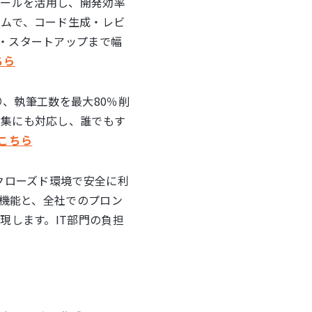
どのAIツールを活用し、開発効率
ラムで、コード生成・レビ
・スタートアップまで幅
ちら
り、執筆工数を最大80％削
編集にも対応し、誰でもす
こちら
クローズド環境で安全に利
ト機能と、全社でのプロン
現します。IT部門の負担