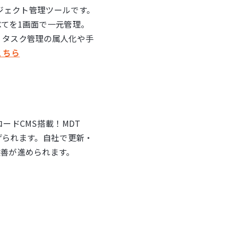
プロジェクト管理ツールです。
てを1画面で一元管理。
。タスク管理の属人化や手
こちら
ードCMS搭載！MDT
上げられます。自社で更新・
善が進められます。