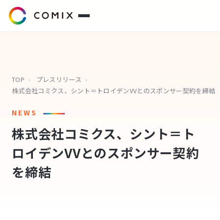
サービス
プレスリリース
TOP
›
プレスリリース
›
株式会社コミクス、シント＝トロイデンVVとのスポンサー契約を締結
会社概要
NEWS
株式会社コミクス、シント＝ト
代表挨拶
ロイデンVVとのスポンサー契約
役員紹介
を締結
企業理念
コミクスアカデミー