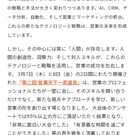
の戦略と手法が大きく変わりつつあります。AI、CRM、デ
ータ分析、自動化、そして営業とマーケティングの統合。
これらの新たなテクノロジーと戦略は、営業の未来を形成
しています。
しかし、その中心には常に「人間」が存在します。人
間の創造性、洞察力、そして対人スキルが、これらの
テクノロジーと戦略を活用し、営業の成功を左右しま
す。 3月7日（木）と8日（金）の2日間にわたり開催さ
れた
『第二回 営業天下一武道会』
は、営業のプロフェ
ッショナルたちが一堂に会し、そのスキルを競い合う
だけでなく、新たな視点やアプローチを学び、新しい
営業の形を創り出す場となりました。 大会後のアンケ
ートでは95％以上の方にご満足いただく結果となり、
「非常に面白い大会でした」「有意義な時間を過ごす
ことができました」等の声を数多く頂戴しておりま