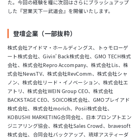
た。今回の経験を糧に次回はさらにブラッシュアップ
した『営業天下一武道会』を開催いたします。
登壇企業（一部抜粋）
株式会社アイドマ・ホールディングス、トゥモローゲ
ート株式会社、Givin’ Back株式会社、GMO TECH株式
会社、株式会社Repro Accompany、株式会社Lis、株
式会社NewsTV、株式会社RevComm、株式会社シャ
ノン、株式会社リード・イノベーション、株式会社エ
アトリ、株式会社WEIN Group CEO、株式会社
BACKSTAGE CEO、SOICO株式会社、GMOプレイアド
株式会社、株式会社morich、Posii株式会社、
KOBUSHI MARKETING合同会社、日本プロンプトエン
ジニアリング協会、株式会社Sales Crowd、bravesoft
株式会社、合同会社バックアップ、琉球アスティーダ