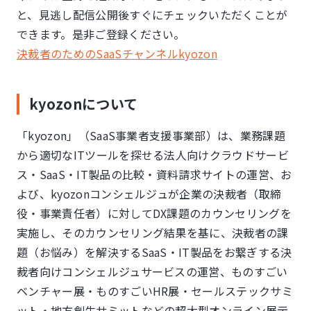
と、見逃し配信公開後すぐにチェックいただくことが
できます。是非ご登録ください。
決裁者のためのSaaSチャンネルkyozon
kyozonについて
「kyozon」（SaaS事業者支援事業部）は、業務課題
から適切なITツールを探せる法人向けクラウドサービ
ス・SaaS・IT製品の比較・資料請求サイトの運営、お
よび、kyozonコンシェルジュが企業の決裁者（取締
役・事業責任者）に対してDX課題のカウンセリングを
実施し、そのカウンセリング結果を基に、決裁者の課
題（お悩み）を解決するSaaS・IT製品をお繋ぎする決
裁者向けコンシェルジュサービスの運営、ものすごい
ベンチャー展・ものすごいHR展・セールステックサミ
ット・地方創生サミットなどの超大型オンライン展示