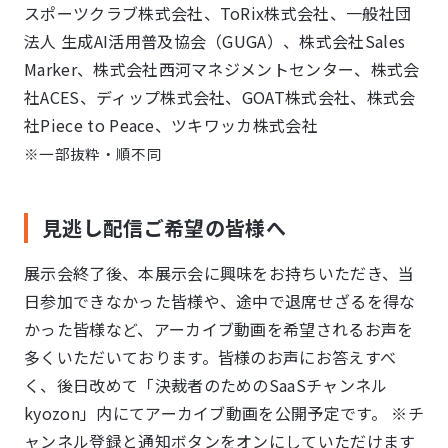
スポーツクラブ株式会社、ToRix株式会社、一般社団
法人 生成AI活用普及協会（GUGA）、株式会社Sales
Marker、株式会社西河マネジメントセンター、株式会
社ACES、ディップ株式会社、GOAT株式会社、株式会
社Piece to Peace、ツキワッカ株式会社
※一部抜粋・順不同
見逃し配信ご希望の皆様へ
展示会終了後、本展示会に興味をお持ちいただき、当
日参加できなかった皆様や、途中で退席せざるを得な
かった皆様など、アーカイブ動画を希望されるお声を
多くいただいております。皆様のお声にお答えすべ
く、後日改めて「決裁者のためのSaaSチャンネル
kyozon」内にてアーカイブ動画を公開予定です。
※チ
ャンネル登録と通知ボタンをオンにしていただけます