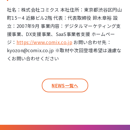
社名：株式会社コミクス 本社住所：東京都渋⾕区円⼭
町15－4 近藤ビル2階 代表：代表取締役 鈴⽊章裕 設
⽴：2007年9⽉ 事業内容：デジタルマーケティング⽀
援事業、DX⽀援事業、SaaS事業者⽀援 ホームペー
ジ：
https://www.comix.co.jp
お問い合わせ先：
kyozon@comix.co.jp ※取材や次回登壇希望は遠慮な
くお問い合わせください
NEWS一覧へ