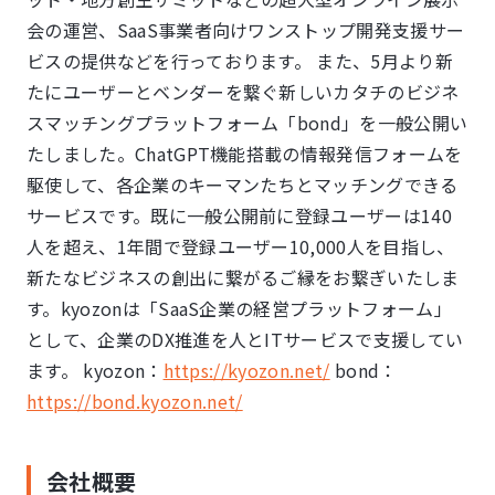
会の運営、SaaS事業者向けワンストップ開発支援サー
ビスの提供などを行っております。 また、5月より新
たにユーザーとベンダーを繋ぐ新しいカタチのビジネ
スマッチングプラットフォーム「bond」を一般公開い
たしました。ChatGPT機能搭載の情報発信フォームを
駆使して、各企業のキーマンたちとマッチングできる
サービスです。既に一般公開前に登録ユーザーは140
人を超え、1年間で登録ユーザー10,000人を目指し、
新たなビジネスの創出に繋がるご縁をお繋ぎいたしま
す。kyozonは「SaaS企業の経営プラットフォーム」
として、企業のDX推進を人とITサービスで支援してい
ます。 kyozon：
https://kyozon.net/
bond：
https://bond.kyozon.net/
会社概要