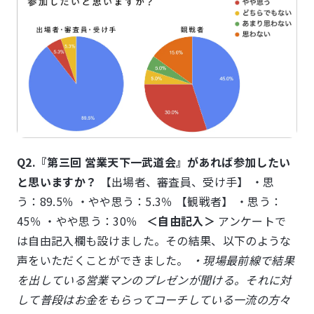
Q2.『第三回 営業天下一武道会』があれば参加したい
と思いますか？
【出場者、審査員、受け手】 ・思
う：89.5％ ・やや思う：5.3％ 【観戦者】 ・思う：
45％ ・やや思う：30％
＜自由記入＞
アンケートで
は自由記入欄も設けました。その結果、以下のような
声をいただくことができました。
・現場最前線で結果
を出している営業マンのプレゼンが聞ける。それに対
して普段はお金をもらってコーチしている一流の方々