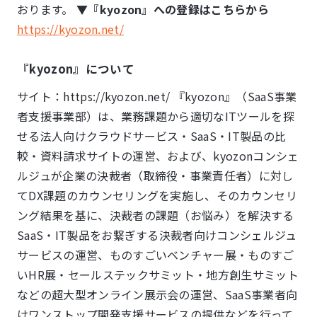
おります。
▼『kyozon』への登録はこちらから
https://kyozon.net/
『kyozon』について
サイト：https://kyozon.net/ 『kyozon』（SaaS事業
者支援事業部）は、業務課題から適切なITツールを探
せる法人向けクラウドサービス・SaaS・IT製品の比
較・資料請求サイトの運営、および、kyozonコンシェ
ルジュが企業の決裁者（取締役・事業責任者）に対し
てDX課題のカウンセリングを実施し、そのカウンセリ
ング結果を基に、決裁者の課題（お悩み）を解決する
SaaS・IT製品をお繋ぎする決裁者向けコンシェルジュ
サービスの運営、ものすごいベンチャー展・ものすご
いHR展・セールステックサミット・地方創生サミット
などの超大型オンライン展示会の運営、SaaS事業者向
けワンストップ開発支援サービスの提供などを行って