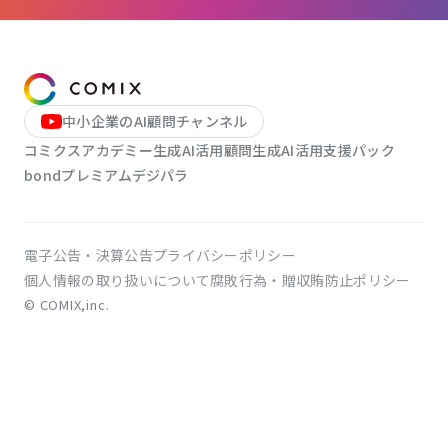
中小企業のAI顧問チャンネル
コミクスアカデミー
生成AI活用顧問
生成AI活用支援パック
bondプレミアム
デジパラ
電子公告・決算公告
プライバシーポリシー
個人情報の取り扱いについて
腐敗行為・贈収賄防止ポリシー
© COMIX,inc.