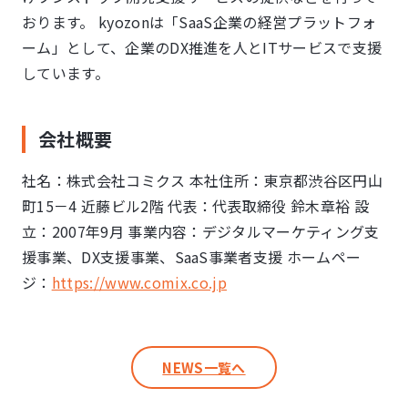
おります。 kyozonは「SaaS企業の経営プラットフォ
ーム」として、企業のDX推進を人とITサービスで支援
しています。
会社概要
社名：株式会社コミクス 本社住所：東京都渋⾕区円⼭
町15－4 近藤ビル2階 代表：代表取締役 鈴⽊章裕 設
⽴：2007年9⽉ 事業内容：デジタルマーケティング⽀
援事業、DX⽀援事業、SaaS事業者⽀援 ホームペー
ジ：
https://www.comix.co.jp
NEWS一覧へ