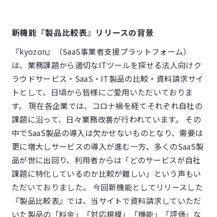
新機能『製品比較表』リリースの背景
『kyozon』（SaaS事業者支援プラットフォーム）
は、業務課題から適切なITツールを探せる法人向けク
ラウドサービス・SaaS・IT製品の比較・資料請求サイ
トとして、日頃から皆様にご愛用いただいておりま
す。 現在各企業では、コロナ禍を経てそれぞれ自社の
課題に沿って、日々業務改善が行われています。 その
中でSaaS製品の導入は欠かせないものとなり、需要は
更に増大しサービスの導入が進む一方、多くのSaaS製
品が世に出回り、利用者からは「どのサービスが自社
課題に特化しているのか比較が難しい」という声もい
ただいておりました。 今回新機能としてリリースした
『製品比較表』では、当サイトで資料請求していただ
いた製品の「料金」「対応規模」「機能」「評価」な