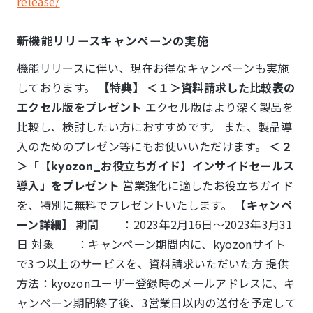
release/
新機能リリースキャンペーンの実施
機能リリースに伴い、現在お得なキャンペーンも実施
しております。
【特典】
＜１＞資料請求した比較表の
エクセル版をプレゼント
エクセル版はより深く製品を
比較し、検討したい方におすすめです。 また、製品導
入のためのプレゼン等にもお使いいただけます。
＜２
＞「【kyozon_お役立ちガイド】インサイドセールス
導入」をプレゼント
営業強化に適したお役立ちガイド
を、特別に無料でプレゼントいたします。
【キャンペ
ーン詳細】
期間 ：2023年2月16日～2023年3月31
日 対象 ：キャンペーン期間内に、kyozonサイト
で3つ以上のサービスを、資料請求いただいた方 提供
方法：kyozonユーザー登録時のメールアドレスに、キ
ャンペーン期間終了後、3営業日以内の送付を予定して