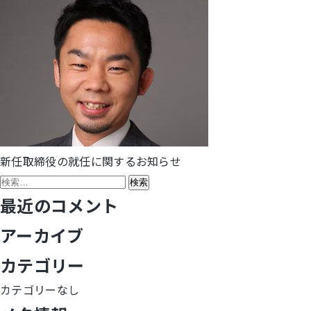
新任取締役の就任に関するお知らせ
投
検
稿
索:
最近のコメント
ナ
アーカイブ
ビ
カテゴリー
ゲ
カテゴリーなし