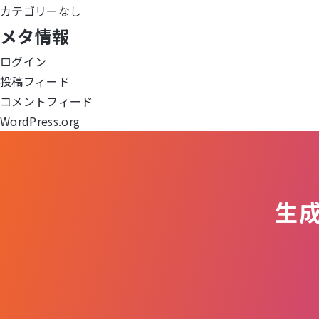
ゲ
カテゴリーなし
メタ情報
ー
ログイン
シ
投稿フィード
ョ
コメントフィード
WordPress.org
ン
生