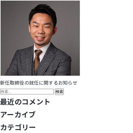
新任取締役の就任に関するお知らせ
投
検
稿
索:
最近のコメント
ナ
アーカイブ
ビ
カテゴリー