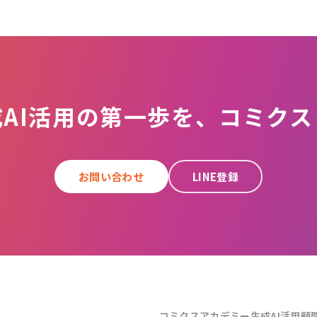
成AI活用の第一歩を、コミクス
お問い合わせ
LINE登録
コミクスアカデミー
生成AI活用顧