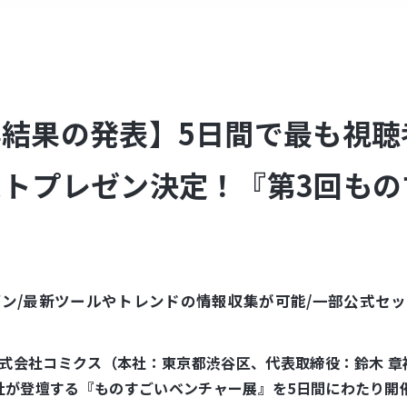
結果の発表】5日間で最も視聴
トプレゼン決定！『第3回もの
ゼン/最新ツールやトレンドの情報収集が可能/一部公式セ
る株式会社コミクス（本社：東京都渋⾕区、代表取締役：鈴⽊ 
社が登壇する『ものすごいベンチャー展』を5日間にわたり開