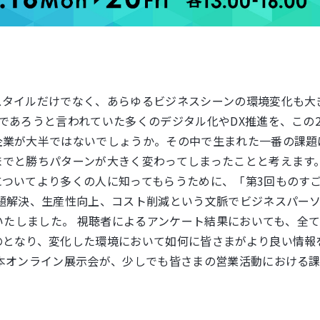
スタイルだけでなく、あらゆるビジネスシーンの環境変化も大
であろうと言われていた多くのデジタル化やDX推進を、この
企業が大半ではないでしょうか。その中で生まれた一番の課題
でと勝ちパターンが大きく変わってしまったことと考えます。
についてより多くの人に知ってもらうために、「第3回ものす
課題解決、生産性向上、コスト削減という文脈でビジネスパー
けいたしました。 視聴者によるアンケート結果においても、全
のとなり、変化した環境において如何に皆さまがより良い情報
 本オンライン展示会が、少しでも皆さまの営業活動における