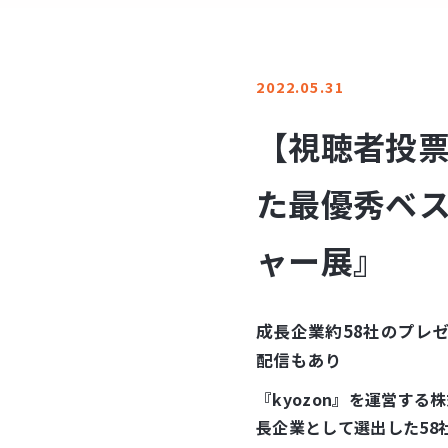
2022.05.31
【視聴者投票
た最優秀ベス
ャー展』
成長企業約58社のプレ
配信もあり
『kyozon』を運営す
長企業として選出した58