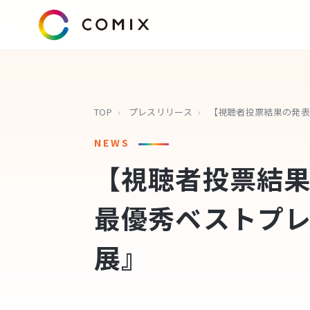
TOP
›
プレスリリース
›
NEWS
【視聴者投票結果
最優秀ベストプレ
展』