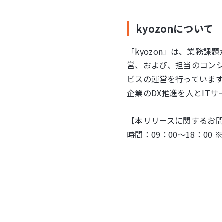
kyozonについて
「kyozon」は、業務課
営、および、担当のコンシ
ビスの運営を行っています
企業のDX推進を人とITサ
【本リリースに関するお問い合わ
時間：09：00～18：0