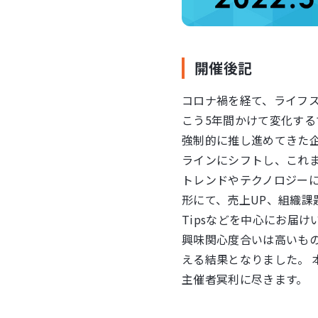
開催後記
コロナ禍を経て、ライフ
こう5年間かけて変化する
強制的に推し進めてきた
ラインにシフトし、これま
トレンドやテクノロジー
形にて、売上UP、組織
Tipsなどを中心にお届
興味関心度合いは高いも
える結果となりました。
主催者冥利に尽きます。