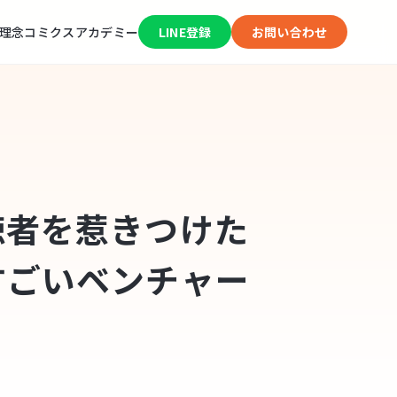
理念
コミクスアカデミー
LINE登録
お問い合わせ
聴者を惹きつけた
すごいベンチャー