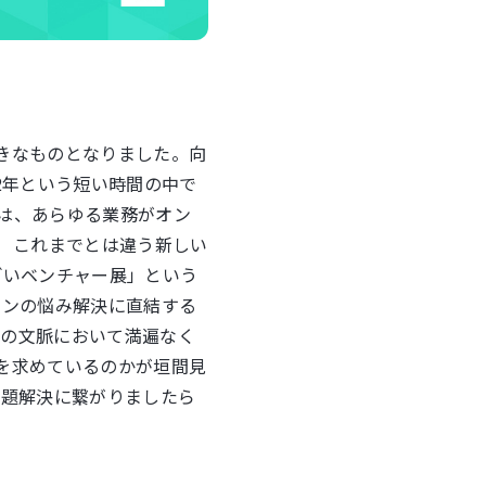
きなものとなりました。向
2年という短い時間の中で
は、あらゆる業務がオン
 これまでとは違う新しい
ごいベンチャー展」という
ソンの悩み解決に直結する
ての文脈において満遍なく
を求めているのかが垣間見
課題解決に繋がりましたら