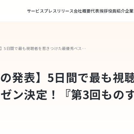
サービス
プレスリリース
会社概要
代表挨拶
役員紹介
企業
【視聴者投票結果の発表】5日間で最も視聴者を惹きつけた最優秀ベストプレゼン決定！『第3回ものすごいベンチャー展』
の発表】5日間で最も視
ゼン決定！『第3回もの