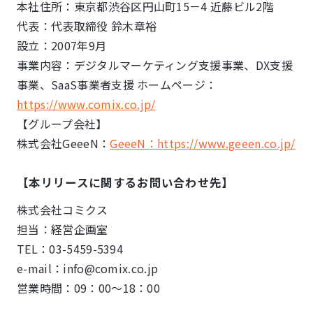
本社住所：東京都渋⾕区円⼭町15－4 近藤ビル2階
代表：代表取締役 鈴⽊章裕
設⽴：2007年9⽉
事業内容：デジタルマーケティング⽀援事業、DX⽀援
事業、SaaS事業者⽀援 ホームページ：
https://www.comix.co.jp/
【グループ会社】
株式会社GeeeN：
GeeeN：https://www.geeen.co.jp/
【本リリースに関するお問い合わせ先】
株式会社コミクス
担当：経営企画室
TEL：03-5459-5394
e-mail：info@comix.co.jp
営業時間：09：00～18：00