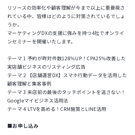
リソースの効率化や顧客理解が今まで以上に重要視さ
れている中、皆様はどのように対策されているでしょ
うか。
マーケティングDXの支援に強みを持つ4社でオンライ
ンセミナーを開催いたします。
テーマ 1 予約が昨対件数128％UP！CPA25％改善した
実店舗ビジネスのリスティング広告
テーマ 2 【店舗運営DX】スマホ行動データを活用した
顧客理解と集客事例
テーマ 3 来店前の最後のタッチポイントを逃さない！
Googleマイビジネス活用法
テーマ 4 LTVを高める！CRM施策とLINE活用
■お申し込み