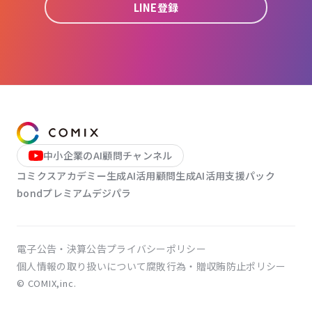
LINE登録
中小企業のAI顧問チャンネル
コミクスアカデミー
生成AI活用顧問
生成AI活用支援パック
bondプレミアム
デジパラ
電子公告・決算公告
プライバシーポリシー
個人情報の取り扱いについて
腐敗行為・贈収賄防止ポリシー
© COMIX,inc.