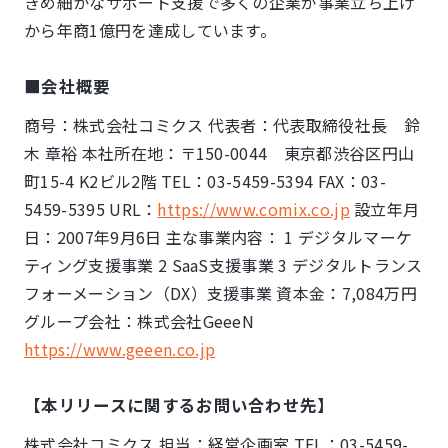
きめ細かなサポート支援で多くの企業が事業立ち上げ
から年商1億円を達成しています。
■会社概要
商号：株式会社コミクス 代表者：代表取締役社長 鈴
木 章裕 本社所在地：〒150-0044 東京都渋谷区円山
町15-4 K2ビル2階 TEL：03-5459-5394 FAX：03-
5459-5395 URL：
https://www.comix.co.jp
設立年月
日：2007年9月6日 主な事業内容： 1 デジタルマーケ
ティング支援事業 2 SaaS支援事業 3 デジタルトランス
フォーメーション（DX）支援事業 資本金：7,084万円
グループ会社：株式会社GeeeN
https://www.geeen.co.jp
【本リリースに関するお問い合わせ先】
株式会社コミクス 担当：経営企画室 TEL：03-5459-