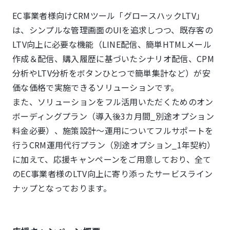
EC事業者様向けCRMツール「グロースハックLTV」
は、シンプルな管理画面のUIを追求しつつ、既存客の
LTV向上に必要な機能（LINE配信、簡単HTMLメール
作成＆配信、購入履歴に基づいたシナリオ配信、CPM
分析やLTV分析をボタンひとつで簡単集計など）が安
価な価格で実施できるソリューションです。
また、ソリューションをフル活用いただくためのオン
ボーディングプラン（導入後3カ月間_別途オプション
料金必要）、施策設計～運用についてフルサポートを
行うCRM運用代行プラン（別途オプション_1年契約）
に加えて、応援キャンペーンをご用意しており、全て
のEC事業者様のLTV向上に寄り添ったサービスライン
ナップとなっております。