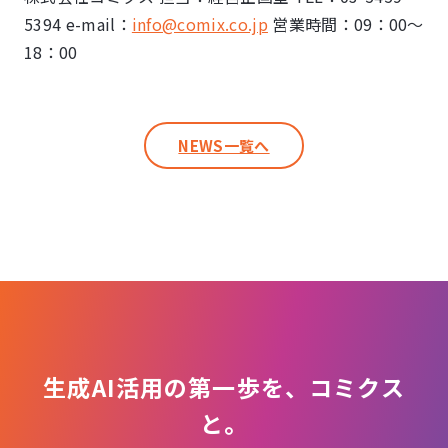
5394 e-mail：
info@comix.co.jp
営業時間：09：00～
18：00
NEWS一覧へ
生成AI活用の第一歩を、コミクス
と。