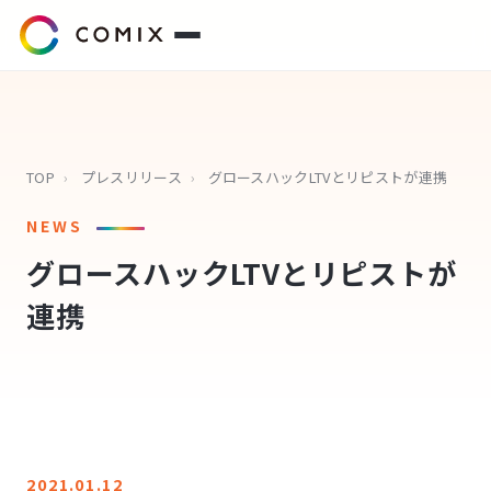
サービス
プレスリリース
TOP
›
プレスリリース
›
グロースハックLTVとリピストが連携
NEWS
会社概要
グロースハックLTVとリピストが
代表挨拶
連携
役員紹介
企業理念
コミクスアカデミー
2021.01.12