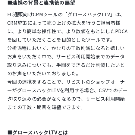
■連携の背景と連携後の展望
EC通販向けCRMツールの「グロースハックLTV」は、
CRM施策によって売り上げの拡大を行うご担当者様
に、より簡単な操作性で、より数値をもとにしたPDCA
を回していただくことを目的としたツールです。
分析過程において、かなりの工数削減になると嬉しい
お声をいただく中で、サービス利用開始までのデータ
取り込みについても、手間をできるだけ削減したいと
のお声をいただいておりました。
今回の連携をすることで、リピストのショップオーナ
ーがグロースハックLTVを利用する場合、CSVでのデー
タ取り込みの必要がなくなるので、サービス利用開始
までの工数・期間を短縮できます。
■グロースハックLTVとは