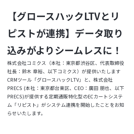
【グロースハックLTVとリ
LINE登録
お問い合わせ
ピストが連携】データ取り
込みがよりシームレスに！
株式会社コミクス（本社：東京都渋谷区、代表取締役
社長：鈴木 章裕、以下コミクス）が提供いたします
CRMツール「グロースハックLTV」と、株式会社
PRECS (本社：東京都台東区、CEO：廣田 朋也、以下
PRECS)が提供する定期通販特化型のECカートシステ
ム「リピスト」がシステム連携を開始したことをお知
らせいたします。