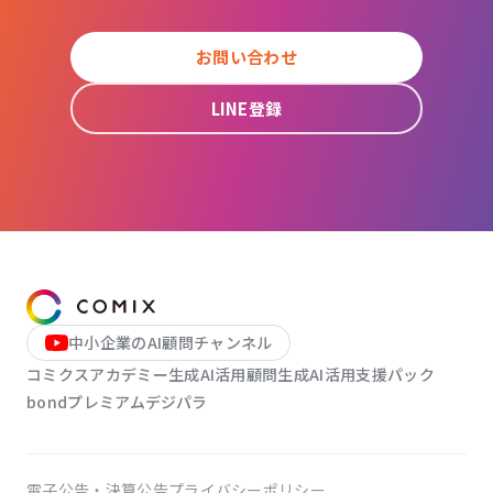
お問い合わせ
LINE登録
中小企業のAI顧問チャンネル
コミクスアカデミー
生成AI活用顧問
生成AI活用支援パック
bondプレミアム
デジパラ
電子公告・決算公告
プライバシーポリシー