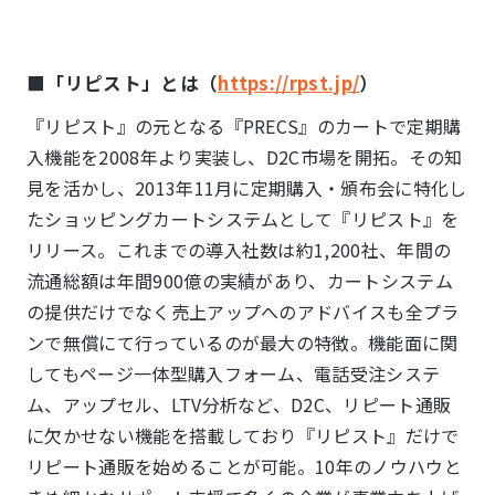
■「リピスト」とは（
https://rpst.jp/
）
『リピスト』の元となる『PRECS』のカートで定期購
入機能を2008年より実装し、D2C市場を開拓。その知
見を活かし、2013年11月に定期購入・頒布会に特化し
たショッピングカートシステムとして『リピスト』を
リリース。これまでの導入社数は約1,200社、年間の
流通総額は年間900億の実績があり、カートシステム
の提供だけでなく売上アップへのアドバイスも全プラ
ンで無償にて行っているのが最大の特徴。機能面に関
してもページ一体型購入フォーム、電話受注システ
ム、アップセル、LTV分析など、D2C、リピート通販
に欠かせない機能を搭載しており『リピスト』だけで
リピート通販を始めることが可能。10年のノウハウと