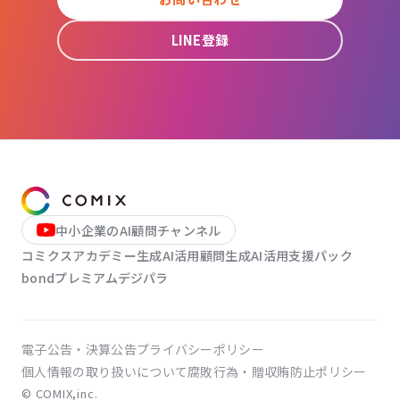
LINE登録
中小企業のAI顧問チャンネル
コミクスアカデミー
生成AI活用顧問
生成AI活用支援パック
bondプレミアム
デジパラ
電子公告・決算公告
プライバシーポリシー
個人情報の取り扱いについて
腐敗行為・贈収賄防止ポリシー
© COMIX,inc.