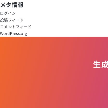
メタ情報
ー
ログイン
シ
投稿フィード
ョ
コメントフィード
WordPress.org
ン
生