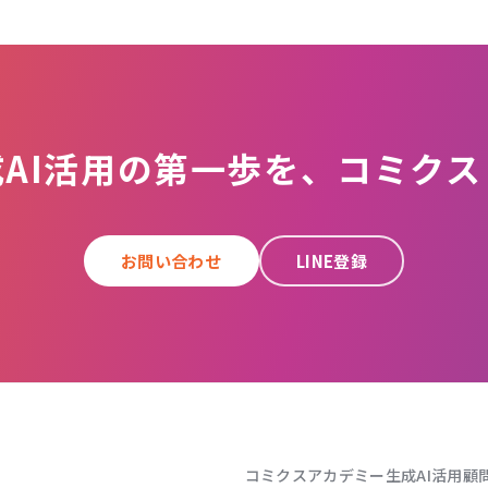
成AI活用の第一歩を、コミクス
お問い合わせ
LINE登録
コミクスアカデミー
生成AI活用顧