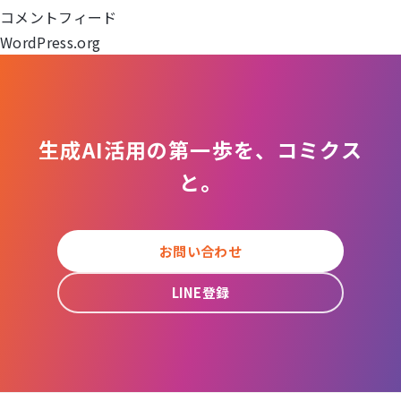
ョ
コメントフィード
WordPress.org
ン
生成AI活用の第一歩を、コミクス
と。
お問い合わせ
LINE登録