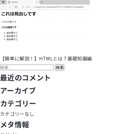
【簡単に解説！】HTMLとは？基礎知識編
投
検
稿
索:
最近のコメント
ナ
アーカイブ
ビ
カテゴリー
ゲ
カテゴリーなし
メタ情報
ー