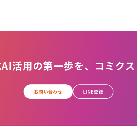
成AI活用の第一歩を、コミクス
お問い合わせ
LINE登録