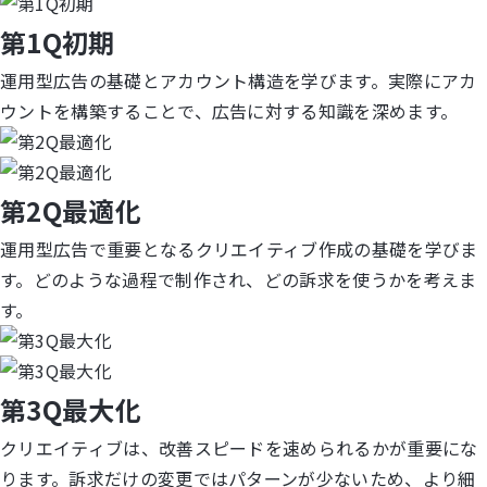
第1Q初期
LINE登録
運用型広告の基礎とアカウント構造を学びます。実際にアカ
お問い合わせ
ウントを構築することで、広告に対する知識を深めます。
第2Q最適化
運用型広告で重要となるクリエイティブ作成の基礎を学びま
す。どのような過程で制作され、どの訴求を使うかを考えま
す。
第3Q最大化
クリエイティブは、改善スピードを速められるかが重要にな
ります。訴求だけの変更ではパターンが少ないため、より細