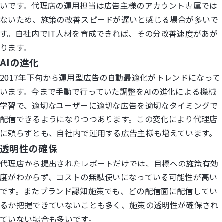
いです。代理店の運用担当は広告主様のアカウント専属では
ないため、施策の改善スピードが遅いと感じる場合が多いで
す。自社内でIT人材を育成できれば、その分改善速度があが
ります。
AIの進化
2017年下旬から運用型広告の自動最適化がトレンドになって
います。今まで手動で行っていた調整をAIの進化による機械
学習で、適切なユーザーに適切な広告を適切なタイミングで
配信できるようになりつつあります。この変化により代理店
に頼らずとも、自社内で運用する広告主様も増えています。
透明性の確保
代理店から提出されたレポートだけでは、目標への施策有効
度がわからず、コストの無駄使いになっている可能性が高い
です。またブランド認知施策でも、どの配信面に配信してい
るか把握できていないことも多く、施策の透明性が確保され
ていない場合も多いです。