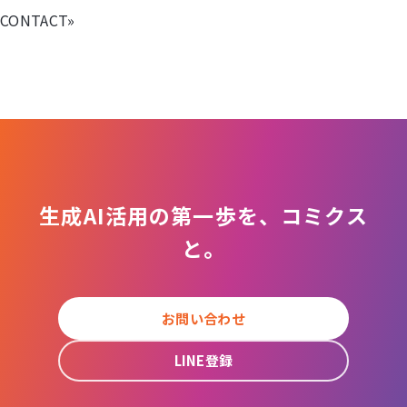
CONTACT
»
生成AI活用の第一歩を、コミクス
と。
お問い合わせ
LINE登録