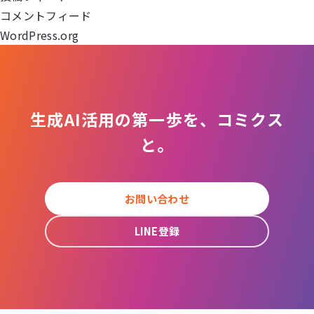
コメントフィード
ン
WordPress.org
生成AI活用の第一歩を、コミクス
と。
お問い合わせ
LINE登録