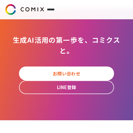
_2022年8月31日時点
サービス
生成AI活用の第一歩を、コミクス
プレスリリース
と。
会社概要
お問い合わせ
代表挨拶
LINE登録
役員紹介
企業理念
コミクスアカデミー