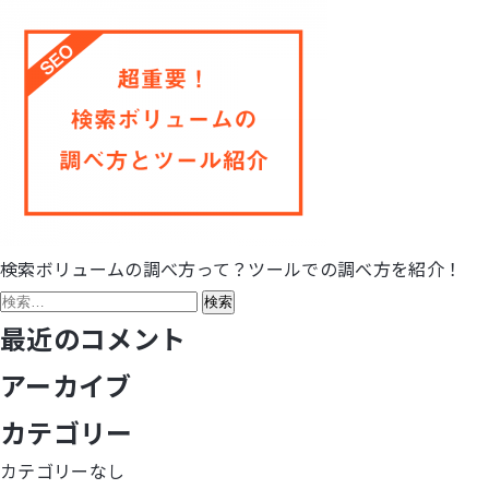
検索ボリュームの調べ方って？ツールでの調べ方を紹介！
投
検
稿
索:
最近のコメント
ナ
アーカイブ
ビ
カテゴリー
ゲ
カテゴリーなし