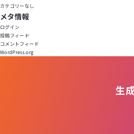
ゲ
カテゴリーなし
メタ情報
ー
ログイン
シ
投稿フィード
ョ
コメントフィード
WordPress.org
ン
生