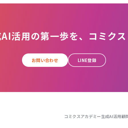
成AI活用の第一歩を、コミクス
お問い合わせ
LINE登録
コミクスアカデミー
生成AI活用顧