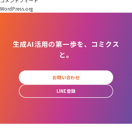
コメントフィード
ン
WordPress.org
生成AI活用の第一歩を、コミクス
と。
お問い合わせ
LINE登録