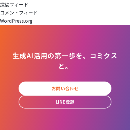
ョ
投稿フィード
コメントフィード
ン
WordPress.org
生成AI活用の第一歩を、コミクス
と。
お問い合わせ
LINE登録