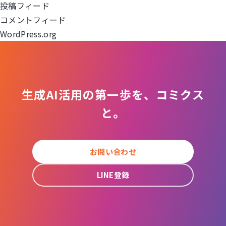
ョ
投稿フィード
コメントフィード
ン
WordPress.org
生成AI活用の第一歩を、コミクス
と。
お問い合わせ
LINE登録