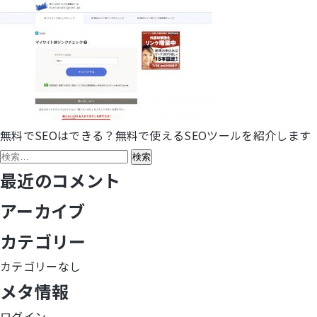
無料でSEOはできる？無料で使えるSEOツールを紹介します
投
検
稿
索:
最近のコメント
ナ
アーカイブ
ビ
カテゴリー
ゲ
カテゴリーなし
メタ情報
ー
ログイン