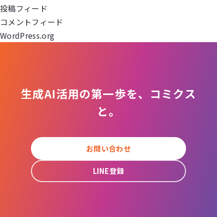
ョ
投稿フィード
コメントフィード
ン
WordPress.org
生成AI活用の第一歩を、コミクス
と。
お問い合わせ
LINE登録