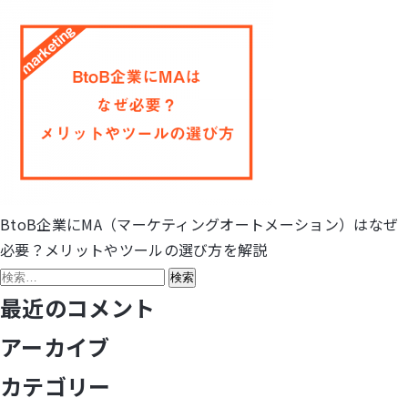
BtoB企業にMA（マーケティングオートメーション）はなぜ
投
必要？メリットやツールの選び方を解説
稿
検
索:
最近のコメント
ナ
アーカイブ
ビ
カテゴリー
ゲ