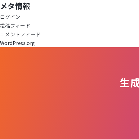
メタ情報
ー
ログイン
シ
投稿フィード
ョ
コメントフィード
WordPress.org
ン
生