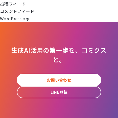
ョ
投稿フィード
コメントフィード
ン
WordPress.org
生成AI活用の第一歩を、コミクス
と。
お問い合わせ
LINE登録