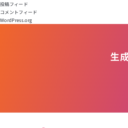
投稿フィード
ョ
コメントフィード
WordPress.org
ン
生