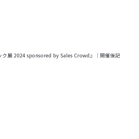
4 sponsored by Sales Crowd』｜開催後記